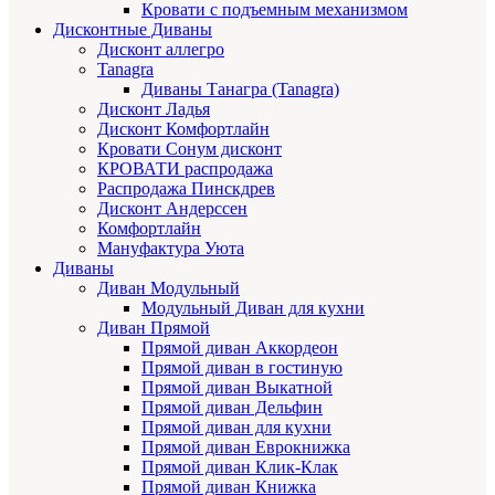
Кровати с подъемным механизмом
Дисконтные Диваны
Дисконт аллегро
Tanagra
Диваны Танагра (Tanagra)
Дисконт Ладья
Дисконт Комфортлайн
Кровати Сонум дисконт
КРОВАТИ распродажа
Распродажа Пинскдрев
Дисконт Андерссен
Комфортлайн
Мануфактура Уюта
Диваны
Диван Модульный
Модульный Диван для кухни
Диван Прямой
Прямой диван Аккордеон
Прямой диван в гостиную
Прямой диван Выкатной
Прямой диван Дельфин
Прямой диван для кухни
Прямой диван Еврокнижка
Прямой диван Клик-Клак
Прямой диван Книжка