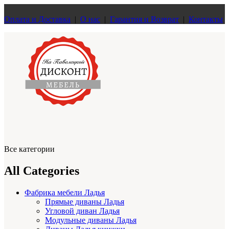
Оплата и Доставка
|
О нас
|
Гарантия и Возврат
|
Контакты
Все категории
All Categories
Фабрика мебели Ладья
Прямые диваны Ладья
Угловой диван Ладья
Модульные диваны Ладья