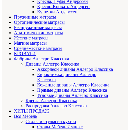
Кресла, Пуфы Андерссен
Кресло-Кровать Андерсен
Кушетки Андерссен
Пружинные матрасы
Ортопедические матрасы
Беспружинные матрасы
Анатомические матрасы
Жесткие матрасы
Мягкие матрасы
Среднежесткие матрасы
КРОВАТИ
Фабрика Аллегро Классика
Диваны Аллегро Классика
Аккордеон диваны Аллегро Классика
Еврокнижка диваны Аллегро
Классика
Кожаные диваны Аллегро Классика
Прямые диваны Аллегро Классика
Угловые диваны Аллегро Классика
Кресла Аллегро Классика
Распродажа Аллегро Классика
ХИТЫ ПРОДАЖ
Вся Мебель
Столы и стулья на кухню
Столы Мебель Импекс