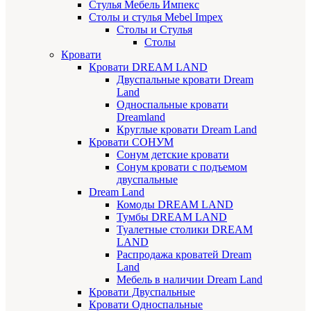
Стулья Мебель Импекс
Cтолы и стулья Mebel Impex
Столы и Стулья
Столы
Кровати
Кровати DREAM LAND
Двуспальные кровати Dream
Land
Односпальные кровати
Dreamland
Круглые кровати Dream Land
Кровати СОНУМ
Сонум детские кровати
Сонум кровати с подъемом
двуспальные
Dream Land
Комоды DREAM LAND
Тумбы DREAM LAND
Туалетные столики DREAM
LAND
Распродажа кроватей Dream
Land
Мебель в наличии Dream Land
Кровати Двуспальные
Кровати Односпальные