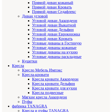
Прямой диван кожаный
Прямой диван Кровать
Прямой диван Седафлекс
Диван угловой
Угловой диван Аккордеон
Угловой диван Выкатной
Угловой диван Дельфин
Угловой диван Еврокнижка
Угловой диван Кровать
Угловые диваны в Гостиную
Угловые диваны кожаные
Угловые диваны на кухню
Угловые диваны раскладные
Кушетки
Кресла
Кресло Мебель Импэкс
Кресла-кровати
Кресла кровати Аккордеон
Кресла кровати Дельфин
Кресла кровати для кухни
Кресла подвесные
Мягкие кресла Аккордеон
Пуфы
фабрика TANAGRA
Кресла и пуфы TANAGRA