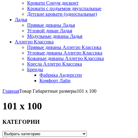
Кровати Сонум дисконт
Кровати с подъемом двухспальные
Детские кровати (односпальные)
Ладья
Прямые диваны Ладья
Угловой диван Ладья
Модульные диваны Ладья
Аллегро Классика
Прямые диваны Аллегро Классика
Угловые диваны Аллегро Классика
Кожаные диваны Аллегро Классика
Кресла Аллегро Классика
Бренды
Фабрика Андерссен
Комфорт Лайн
Главная
Товар Габаритные размеры
101 х 100
101 х 100
КАТЕГОРИИ