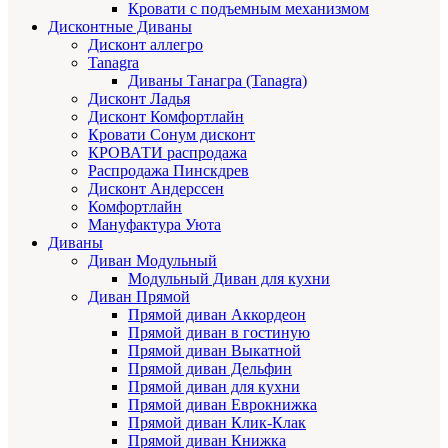
Кровати с подъемным механизмом
Дисконтные Диваны
Дисконт аллегро
Tanagra
Диваны Танагра (Tanagra)
Дисконт Ладья
Дисконт Комфортлайн
Кровати Сонум дисконт
КРОВАТИ распродажа
Распродажа Пинскдрев
Дисконт Андерссен
Комфортлайн
Мануфактура Уюта
Диваны
Диван Модульный
Модульный Диван для кухни
Диван Прямой
Прямой диван Аккордеон
Прямой диван в гостиную
Прямой диван Выкатной
Прямой диван Дельфин
Прямой диван для кухни
Прямой диван Еврокнижка
Прямой диван Клик-Клак
Прямой диван Книжка