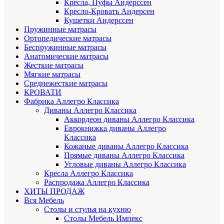
Кресла, Пуфы Андерссен
Кресло-Кровать Андерсен
Кушетки Андерссен
Пружинные матрасы
Ортопедические матрасы
Беспружинные матрасы
Анатомические матрасы
Жесткие матрасы
Мягкие матрасы
Среднежесткие матрасы
КРОВАТИ
Фабрика Аллегро Классика
Диваны Аллегро Классика
Аккордеон диваны Аллегро Классика
Еврокнижка диваны Аллегро
Классика
Кожаные диваны Аллегро Классика
Прямые диваны Аллегро Классика
Угловые диваны Аллегро Классика
Кресла Аллегро Классика
Распродажа Аллегро Классика
ХИТЫ ПРОДАЖ
Вся Мебель
Столы и стулья на кухню
Столы Мебель Импекс