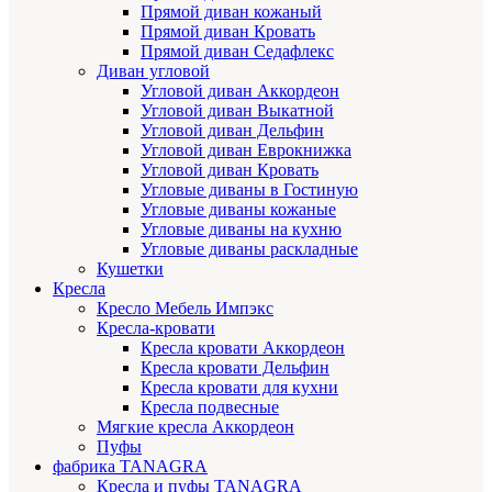
Прямой диван кожаный
Прямой диван Кровать
Прямой диван Седафлекс
Диван угловой
Угловой диван Аккордеон
Угловой диван Выкатной
Угловой диван Дельфин
Угловой диван Еврокнижка
Угловой диван Кровать
Угловые диваны в Гостиную
Угловые диваны кожаные
Угловые диваны на кухню
Угловые диваны раскладные
Кушетки
Кресла
Кресло Мебель Импэкс
Кресла-кровати
Кресла кровати Аккордеон
Кресла кровати Дельфин
Кресла кровати для кухни
Кресла подвесные
Мягкие кресла Аккордеон
Пуфы
фабрика TANAGRA
Кресла и пуфы TANAGRA