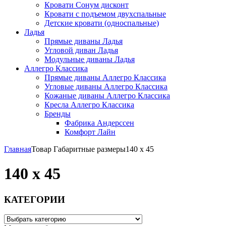
Кровати Сонум дисконт
Кровати с подъемом двухспальные
Детские кровати (односпальные)
Ладья
Прямые диваны Ладья
Угловой диван Ладья
Модульные диваны Ладья
Аллегро Классика
Прямые диваны Аллегро Классика
Угловые диваны Аллегро Классика
Кожаные диваны Аллегро Классика
Кресла Аллегро Классика
Бренды
Фабрика Андерссен
Комфорт Лайн
Главная
Товар Габаритные размеры
140 х 45
140 х 45
КАТЕГОРИИ