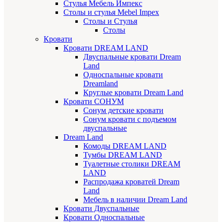
Стулья Мебель Импекс
Cтолы и стулья Mebel Impex
Столы и Стулья
Столы
Кровати
Кровати DREAM LAND
Двуспальные кровати Dream
Land
Односпальные кровати
Dreamland
Круглые кровати Dream Land
Кровати СОНУМ
Сонум детские кровати
Сонум кровати с подъемом
двуспальные
Dream Land
Комоды DREAM LAND
Тумбы DREAM LAND
Туалетные столики DREAM
LAND
Распродажа кроватей Dream
Land
Мебель в наличии Dream Land
Кровати Двуспальные
Кровати Односпальные