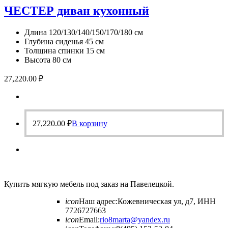
ЧЕСТЕР диван кухонный
Длина 120/130/140/150/170/180 см
Глубина сиденья 45 см
Толщина спинки 15 см
Высота 80 см
27,220.00
₽
27,220.00
₽
В корзину
Купить мягкую мебель под заказ на Павелецкой.
icon
Наш адрес:
Кожевническая ул, д7, ИНН
7726727663
icon
Email:
rio8marta@yandex.ru