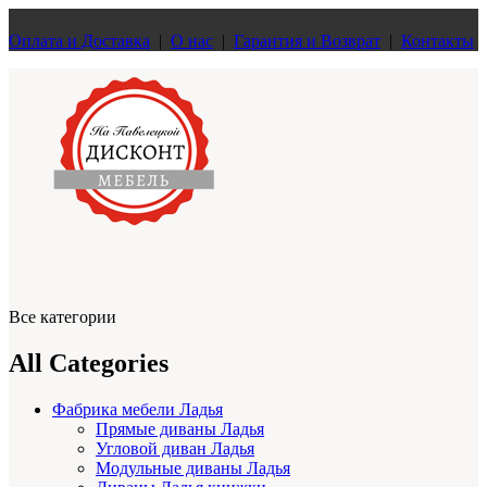
Оплата и Доставка
|
О нас
|
Гарантия и Возврат
|
Контакты
Все категории
All Categories
Фабрика мебели Ладья
Прямые диваны Ладья
Угловой диван Ладья
Модульные диваны Ладья