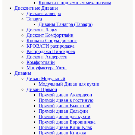
Кровати с подъемным механизмом
Дисконтные Диваны
Дисконт аллегро
Tanagra
Диваны Танагра (Tanagra)
Дисконт Ладья
Дисконт Комфортлайн
Кровати Сонум дисконт
КРОВАТИ распродажа
Распродажа Пинскдрев
Дисконт Андерссен
Комфортлайн
Мануфактура Уюта
Диваны
Диван Модульный
Модульный Диван для кухни
Диван Прямой
Прямой диван Аккордеон
Прямой диван в гостиную
Прямой диван Выкатной
Прямой диван Дельфин
Прямой диван для кухни
Прямой диван Еврокнижка
Прямой диван Клик-Клак
Прямой диван Книжка