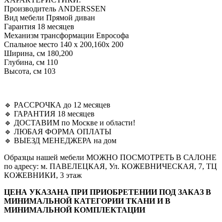
Производитель ANDERSSEN
Вид мебели Прямой диван
Гарантия 18 месяцев
Механизм трансформации Еврософа
Спальное место 140 х 200,160x 200
Ширина, см 180,200
Глубина, см 110
Высота, см 103
🔹 PAССРOЧКА дo 12 мeсяцeв
🔹 ГАPAНTИЯ 18 меcяцeв
🔹 ДOCTABИМ по Москве и области!
🔹 ЛЮБАЯ ФОРМА ОПЛАТЫ
🔹 ВЫЕЗД МЕНЕДЖЕРА на дом
Образцы нашей мебели МОЖНО ПОСМОТРЕТЬ В САЛОНЕ
по адресу: м. ПАВЕЛЕЦКАЯ, Ул. КОЖЕВНИЧЕСКАЯ, 7, ТЦ
КОЖЕВНИКИ, 3 этаж
ЦЕНА УКАЗАНА ПРИ ПРИОБРЕТЕНИИ ПОД ЗАКАЗ В
МИНИМАЛЬНОЙ КАТЕГОРИИ ТКАНИ И В
МИНИМАЛЬНОЙ КОМПЛЕКТАЦИИ