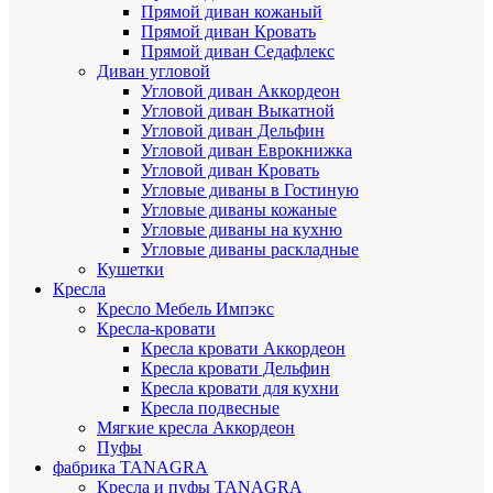
Прямой диван кожаный
Прямой диван Кровать
Прямой диван Седафлекс
Диван угловой
Угловой диван Аккордеон
Угловой диван Выкатной
Угловой диван Дельфин
Угловой диван Еврокнижка
Угловой диван Кровать
Угловые диваны в Гостиную
Угловые диваны кожаные
Угловые диваны на кухню
Угловые диваны раскладные
Кушетки
Кресла
Кресло Мебель Импэкс
Кресла-кровати
Кресла кровати Аккордеон
Кресла кровати Дельфин
Кресла кровати для кухни
Кресла подвесные
Мягкие кресла Аккордеон
Пуфы
фабрика TANAGRA
Кресла и пуфы TANAGRA