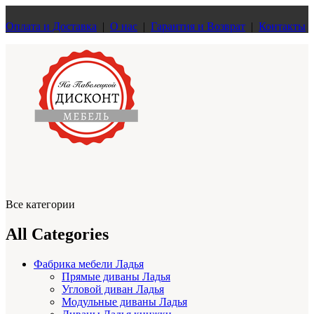
Оплата и Доставка
|
О нас
|
Гарантия и Возврат
|
Контакты
Все категории
All Categories
Фабрика мебели Ладья
Прямые диваны Ладья
Угловой диван Ладья
Модульные диваны Ладья