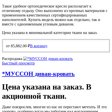
Такое удобное ортопедическое кресло располагает к
отличному отдыху. Оно выполнено из прочных материалов с
применением качественных сертифицированных
наполнителей. Купить модель можно как отдельно, так и
вместе с одноименным угловым диваном.
Цена указана в минимальной категории ткани на заказ.
от
85,882.00
₽
В корзину
Распродажа
Быстрый просмотр
*МУССОН диван-кровать
Цена указана на заказ. В
акционной ткани.
Даже повзрослев, многие из нас не перестают мечтать. И это
здорово, особенно когда мы работаем над воплощением