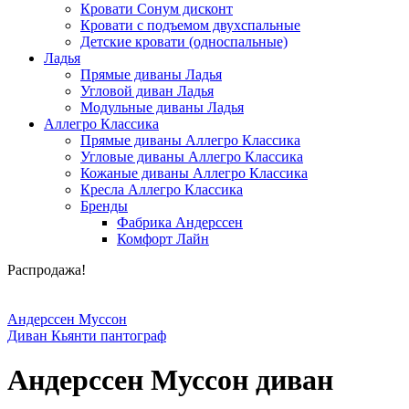
Кровати Сонум дисконт
Кровати с подъемом двухспальные
Детские кровати (односпальные)
Ладья
Прямые диваны Ладья
Угловой диван Ладья
Модульные диваны Ладья
Аллегро Классика
Прямые диваны Аллегро Классика
Угловые диваны Аллегро Классика
Кожаные диваны Аллегро Классика
Кресла Аллегро Классика
Бренды
Фабрика Андерссен
Комфорт Лайн
Распродажа!
Андерссен Муссон
Диван Кьянти пантограф
Андерссен Муссон диван