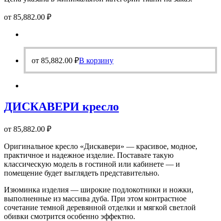
от
85,882.00
₽
от
85,882.00
₽
В корзину
ДИСКАВЕРИ кресло
от
85,882.00
₽
Оригинальное кресло «Дискавери» — красивое, модное,
практичное и надежное изделие. Поставьте такую
классическую модель в гостиной или кабинете — и
помещение будет выглядеть представительно.
Изюминка изделия — широкие подлокотники и ножки,
выполненные из массива дуба. При этом контрастное
сочетание темной деревянной отделки и мягкой светлой
обивки смотрится особенно эффектно.