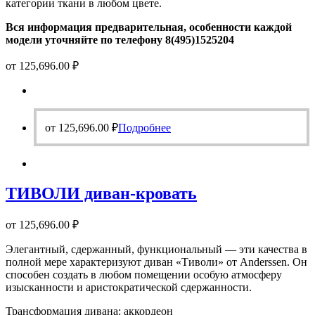
категории ткани в любом цвете.
Вся информация предварительная, особенности каждой
модели уточняйте по телефону 8(495)1525204
от
125,696.00
₽
от
125,696.00
₽
Подробнее
ТИВОЛИ диван-кровать
от
125,696.00
₽
Элегантный, сдержанный, функциональный — эти качества в
полной мере характеризуют диван «Тиволи» от Anderssen. Он
способен создать в любом помещении особую атмосферу
изысканности и аристократической сдержанности.
Трансформация дивана: аккордеон