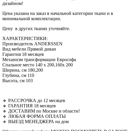
дизайном!
184,500.00 ₽.
Цена указана на заказ в начальной категории ткани и в
минимальной комплектации.
Цену в других тканях уточняйте.
ХАРАКТЕРИСТИКИ:
Производитель ANDERSSEN
Вид мебели Прямой диван
Гарантия 18 месяцев
Механизм трансформации Еврософа
Спальное место 140 х 200,160x 200
Ширина, см 180,200
Глубина, см 110
Высота, см 103
🔹 PAССРOЧКА дo 12 мeсяцeв
🔹 ГАPAНTИЯ 18 меcяцeв
🔹 ДOCTABИМ по Москве и области!
🔹 ЛЮБАЯ ФОРМА ОПЛАТЫ
🔹 ВЫЕЗД МЕНЕДЖЕРА на дом