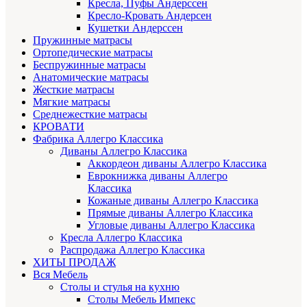
Кресла, Пуфы Андерссен
Кресло-Кровать Андерсен
Кушетки Андерссен
Пружинные матрасы
Ортопедические матрасы
Беспружинные матрасы
Анатомические матрасы
Жесткие матрасы
Мягкие матрасы
Среднежесткие матрасы
КРОВАТИ
Фабрика Аллегро Классика
Диваны Аллегро Классика
Аккордеон диваны Аллегро Классика
Еврокнижка диваны Аллегро
Классика
Кожаные диваны Аллегро Классика
Прямые диваны Аллегро Классика
Угловые диваны Аллегро Классика
Кресла Аллегро Классика
Распродажа Аллегро Классика
ХИТЫ ПРОДАЖ
Вся Мебель
Столы и стулья на кухню
Столы Мебель Импекс