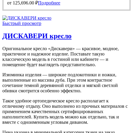
от
125,696.00
₽
Подробнее
Быстрый просмотр
ДИСКАВЕРИ кресло
Оригинальное кресло «Дискавери» — красивое, модное,
практичное и надежное изделие. Поставьте такую
классическую модель в гостиной или кабинете — и
помещение будет выглядеть представительно.
Изюминка изделия — широкие подлокотники и ножки,
выполненные из массива дуба. При этом контрастное
сочетание темной деревянной отделки и мягкой светлой
обивки смотрится особенно эффектно.
Такое удобное ортопедическое кресло располагает к
отличному отдыху. Оно выполнено из прочных материалов с
применением качественных сертифицированных
наполнителей. Купить модель можно как отдельно, так и
вместе с одноименным угловым диваном.
Цена указана в минимальной категории ткани на заказ.