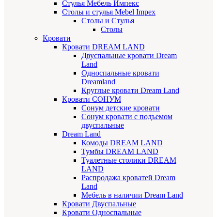
Стулья Мебель Импекс
Cтолы и стулья Mebel Impex
Столы и Стулья
Столы
Кровати
Кровати DREAM LAND
Двуспальные кровати Dream
Land
Односпальные кровати
Dreamland
Круглые кровати Dream Land
Кровати СОНУМ
Сонум детские кровати
Сонум кровати с подъемом
двуспальные
Dream Land
Комоды DREAM LAND
Тумбы DREAM LAND
Туалетные столики DREAM
LAND
Распродажа кроватей Dream
Land
Мебель в наличии Dream Land
Кровати Двуспальные
Кровати Односпальные