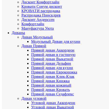
Дисконт Комфортлайн
Кровати Сонум дисконт
КРОВАТИ распродажа
Распродажа Пинскдрев
Дисконт Андерссен
Комфортлайн
Мануфактура Уюта
Диваны
Диван Модульный
Модульный Диван для кухни
Диван Прямой
Прямой диван Аккордеон
Прямой диван в гостиную
Прямой диван Выкатной
Прямой диван Дельфин
Прямой диван для кухни
Прямой диван Еврокнижка
Прямой диван Клик-Клак
Прямой диван Книжка
Прямой диван кожаный
Прямой диван Кровать
Прямой диван Седафлекс
Диван угловой
Угловой диван Аккордеон
Угловой диван Выкатной