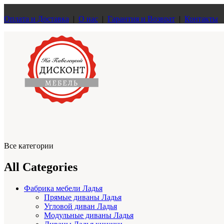
Оплата и Доставка
|
О нас
|
Гарантия и Возврат
|
Контакты
Все категории
All Categories
Фабрика мебели Ладья
Прямые диваны Ладья
Угловой диван Ладья
Модульные диваны Ладья