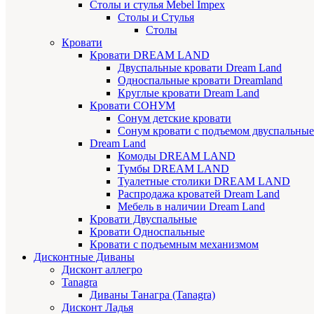
Cтолы и стулья Mebel Impex
Столы и Стулья
Столы
Кровати
Кровати DREAM LAND
Двуспальные кровати Dream Land
Односпальные кровати Dreamland
Круглые кровати Dream Land
Кровати СОНУМ
Сонум детские кровати
Сонум кровати с подъемом двуспальные
Dream Land
Комоды DREAM LAND
Тумбы DREAM LAND
Туалетные столики DREAM LAND
Распродажа кроватей Dream Land
Мебель в наличии Dream Land
Кровати Двуспальные
Кровати Односпальные
Кровати с подъемным механизмом
Дисконтные Диваны
Дисконт аллегро
Tanagra
Диваны Танагра (Tanagra)
Дисконт Ладья