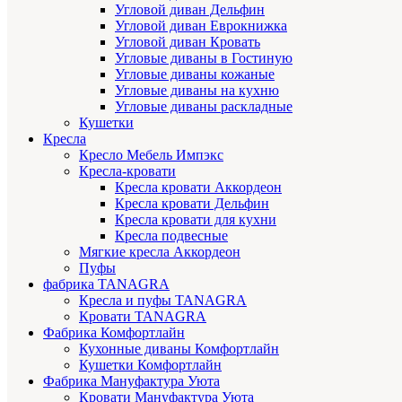
Угловой диван Дельфин
Угловой диван Еврокнижка
Угловой диван Кровать
Угловые диваны в Гостиную
Угловые диваны кожаные
Угловые диваны на кухню
Угловые диваны раскладные
Кушетки
Кресла
Кресло Мебель Импэкс
Кресла-кровати
Кресла кровати Аккордеон
Кресла кровати Дельфин
Кресла кровати для кухни
Кресла подвесные
Мягкие кресла Аккордеон
Пуфы
фабрика TANAGRA
Кресла и пуфы TANAGRA
Кровати TANAGRA
Фабрика Комфортлайн
Кухонные диваны Комфортлайн
Кушетки Комфортлайн
Фабрика Мануфактура Уюта
Кровати Мануфактура Уюта