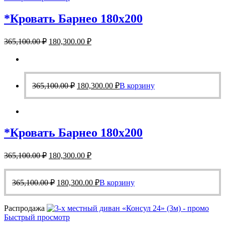
*Кровать Барнео 180х200
Первоначальная
Текущая
365,100.00
₽
180,300.00
₽
цена
цена:
составляла
180,300.00 ₽.
365,100.00 ₽.
Первоначальная
Текущая
365,100.00
₽
180,300.00
₽
В корзину
цена
цена:
составляла
180,300.00 ₽.
365,100.00 ₽.
*Кровать Барнео 180х200
Первоначальная
Текущая
365,100.00
₽
180,300.00
₽
цена
цена:
составляла
180,300.00 ₽.
Первоначальная
Текущая
365,100.00 ₽.
365,100.00
₽
180,300.00
₽
В корзину
цена
цена:
составляла
180,300.00 ₽.
Распродажа
365,100.00 ₽.
Быстрый просмотр