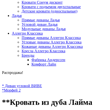
Кровати Сонум дисконт
Кровати с подъемом двухспальные
Детские кровати (односпальные)
Ладья
Прямые диваны Ладья
Угловой диван Ладья
Модульные диваны Ладья
Аллегро Классика
Прямые диваны Аллегро Классика
Угловые диваны Аллегро Классика
Кожаные диваны Аллегро Классика
Кресла Аллегро Классика
Бренды
Фабрика Андерссен
Комфорт Лайн
Распродажа!
* Диван угловой ВИВЕ
*Морфей 2
**Кровать из дуба Лайма