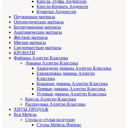
Кресла, Пуфы Андерссен
Кресло-Кровать Андерсен
Кушетки Андерссен
Пружинные матрасы
Ортопедические матрасы
Беспружинные матрасы
Анатомические матрасы
Жесткие матрасы
Мягкие матрасы
Среднежесткие матрасы
КРОВАТИ
Фабрика Аллегро Классика
Диваны Аллегро Классика
Аккордеон диваны Аллегро Классика
Еврокнижка диваны Аллегро
Классика
Кожаные диваны Аллегро Классика
Прямые диваны Аллегро Классика
Угловые диваны Аллегро Классика
Кресла Аллегро Классика
Распродажа Аллегро Классика
ХИТЫ ПРОДАЖ
Вся Мебель
Столы и стулья на кухню
Столы Мебель Импекс