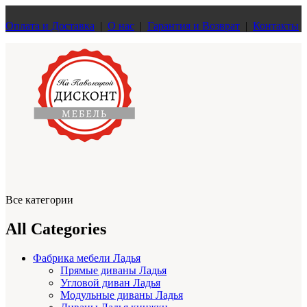
Оплата и Доставка
|
О нас
|
Гарантия и Возврат
|
Контакты
Все категории
All Categories
Фабрика мебели Ладья
Прямые диваны Ладья
Угловой диван Ладья
Модульные диваны Ладья