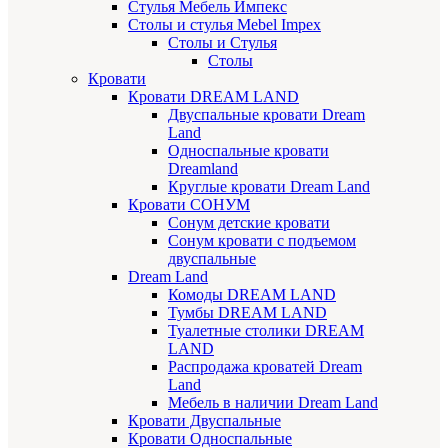
Стулья Мебель Импекс
Cтолы и стулья Mebel Impex
Столы и Стулья
Столы
Кровати
Кровати DREAM LAND
Двуспальные кровати Dream
Land
Односпальные кровати
Dreamland
Круглые кровати Dream Land
Кровати СОНУМ
Сонум детские кровати
Сонум кровати с подъемом
двуспальные
Dream Land
Комоды DREAM LAND
Тумбы DREAM LAND
Туалетные столики DREAM
LAND
Распродажа кроватей Dream
Land
Мебель в наличии Dream Land
Кровати Двуспальные
Кровати Односпальные