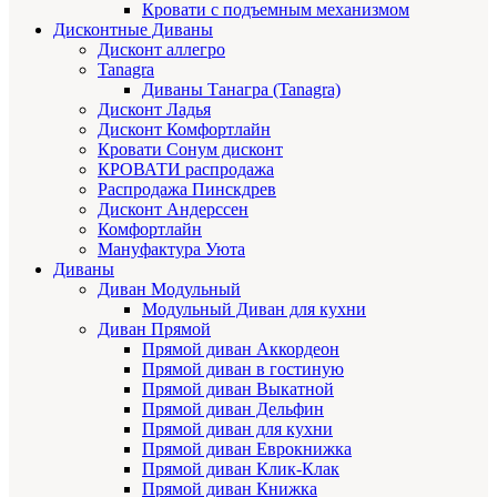
Кровати с подъемным механизмом
Дисконтные Диваны
Дисконт аллегро
Tanagra
Диваны Танагра (Tanagra)
Дисконт Ладья
Дисконт Комфортлайн
Кровати Сонум дисконт
КРОВАТИ распродажа
Распродажа Пинскдрев
Дисконт Андерссен
Комфортлайн
Мануфактура Уюта
Диваны
Диван Модульный
Модульный Диван для кухни
Диван Прямой
Прямой диван Аккордеон
Прямой диван в гостиную
Прямой диван Выкатной
Прямой диван Дельфин
Прямой диван для кухни
Прямой диван Еврокнижка
Прямой диван Клик-Клак
Прямой диван Книжка