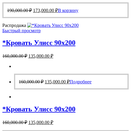
составляла
173,000.00 ₽.
Первоначальная
Текущая
190,000.00 ₽.
190,000.00
₽
173,000.00
₽
В корзину
цена
цена:
составляла
173,000.00 ₽.
Распродажа
190,000.00 ₽.
Быстрый просмотр
*Кровать Улисс 90х200
Первоначальная
Текущая
160,000.00
₽
135,000.00
₽
цена
цена:
составляла
135,000.00 ₽.
160,000.00 ₽.
Первоначальная
Текущая
160,000.00
₽
135,000.00
₽
Подробнее
цена
цена:
составляла
135,000.00 ₽.
160,000.00 ₽.
*Кровать Улисс 90х200
Первоначальная
Текущая
160,000.00
₽
135,000.00
₽
цена
цена: