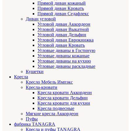
Прямой диван кожаный
Прямой диван Кровать
Прямой диван Седафлекс
Диван угловой
Угловой диван Аккордеон
Угловой диван Выкатной
Угловой диван Дельфин
Угловой диван Еврокнижка
Угловой диван Кровать
Угловые диваны в Гостиную
Угловые диваны кожаные
Угловые диваны на кухню
Угловые диваны раскладные
Кушетки
Кресла
Кресло Мебель Импэкс
Кресла-кровати
Кресла кровати Аккордеон
Кресла кровати Дельфин
Кресла кровати для кухни
Кресла подвесные
Мягкие кресла Аккордеон
Пуфы
фабрика TANAGRA
Кресла и пуфы TANAGRA