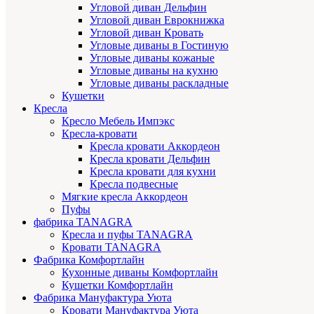
Угловой диван Дельфин
Угловой диван Еврокнижка
Угловой диван Кровать
Угловые диваны в Гостиную
Угловые диваны кожаные
Угловые диваны на кухню
Угловые диваны раскладные
Кушетки
Кресла
Кресло Мебель Импэкс
Кресла-кровати
Кресла кровати Аккордеон
Кресла кровати Дельфин
Кресла кровати для кухни
Кресла подвесные
Мягкие кресла Аккордеон
Пуфы
фабрика TANAGRA
Кресла и пуфы TANAGRA
Кровати TANAGRA
Фабрика Комфортлайн
Кухонные диваны Комфортлайн
Кушетки Комфортлайн
Фабрика Мануфактура Уюта
Кровати Мануфактура Уюта