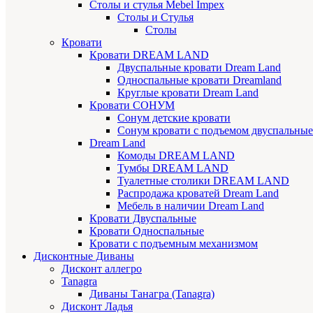
Cтолы и стулья Mebel Impex
Столы и Стулья
Столы
Кровати
Кровати DREAM LAND
Двуспальные кровати Dream Land
Односпальные кровати Dreamland
Круглые кровати Dream Land
Кровати СОНУМ
Сонум детские кровати
Сонум кровати с подъемом двуспальные
Dream Land
Комоды DREAM LAND
Тумбы DREAM LAND
Туалетные столики DREAM LAND
Распродажа кроватей Dream Land
Мебель в наличии Dream Land
Кровати Двуспальные
Кровати Односпальные
Кровати с подъемным механизмом
Дисконтные Диваны
Дисконт аллегро
Tanagra
Диваны Танагра (Tanagra)
Дисконт Ладья