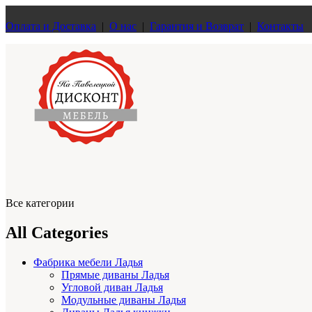
Оплата и Доставка
|
О нас
|
Гарантия и Возврат
|
Контакты
Все категории
All Categories
Фабрика мебели Ладья
Прямые диваны Ладья
Угловой диван Ладья
Модульные диваны Ладья