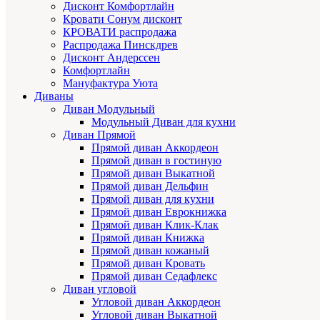
Дисконт Комфортлайн
Кровати Сонум дисконт
КРОВАТИ распродажа
Распродажа Пинскдрев
Дисконт Андерссен
Комфортлайн
Мануфактура Уюта
Диваны
Диван Модульный
Модульный Диван для кухни
Диван Прямой
Прямой диван Аккордеон
Прямой диван в гостиную
Прямой диван Выкатной
Прямой диван Дельфин
Прямой диван для кухни
Прямой диван Еврокнижка
Прямой диван Клик-Клак
Прямой диван Книжка
Прямой диван кожаный
Прямой диван Кровать
Прямой диван Седафлекс
Диван угловой
Угловой диван Аккордеон
Угловой диван Выкатной