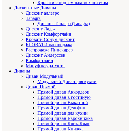
Кровати с подъемным механизмом
Дисконтные Диваны
Дисконт аллегро
Tanagra
Диваны Танагра (Tanagra)
Дисконт Ладья
Дисконт Комфортлайн
Кровати Сонум дисконт
КРОВАТИ распродажа
Распродажа Пинскдрев
Дисконт Андерссен
Комфортлайн
Мануфактура Уюта
Диваны
Диван Модульный
Модульный Диван для кухни
Диван Прямой
Прямой диван Аккордеон
Прямой диван в гостиную
Прямой диван Выкатной
Прямой диван Дельфин
Прямой диван для кухни
Прямой диван Еврокнижка
Прямой диван Клик-Клак
Прямой диван Книжка