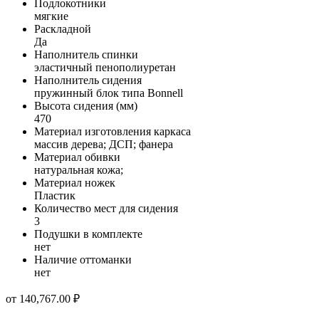
Подлокотники
мягкие
Раскладной
Да
Наполнитель спинки
эластичный пенополиуретан
Наполнитель сидения
пружинный блок типа Bonnell
Высота сидения (мм)
470
Материал изготовления каркаса
массив дерева; ДСП; фанера
Материал обивки
натуральная кожа;
Материал ножек
Пластик
Количество мест для сидения
3
Подушки в комплекте
нет
Наличие оттоманки
нет
от
140,767.00
₽