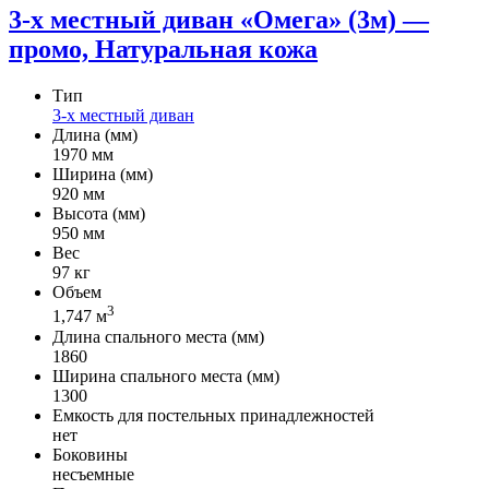
3-х местный диван «Омега» (3м) —
промо, Натуральная кожа
Тип
3-х местный диван
Длина (мм)
1970 мм
Ширина (мм)
920 мм
Высота (мм)
950 мм
Вес
97 кг
Объем
3
1,747 м
Длина спального места (мм)
1860
Ширина спального места (мм)
1300
Емкость для постельных принадлежностей
нет
Боковины
несъемные