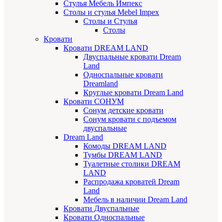
Стулья Мебель Импекс
Cтолы и стулья Mebel Impex
Столы и Стулья
Столы
Кровати
Кровати DREAM LAND
Двуспальные кровати Dream
Land
Односпальные кровати
Dreamland
Круглые кровати Dream Land
Кровати СОНУМ
Сонум детские кровати
Сонум кровати с подъемом
двуспальные
Dream Land
Комоды DREAM LAND
Тумбы DREAM LAND
Туалетные столики DREAM
LAND
Распродажа кроватей Dream
Land
Мебель в наличии Dream Land
Кровати Двуспальные
Кровати Односпальные