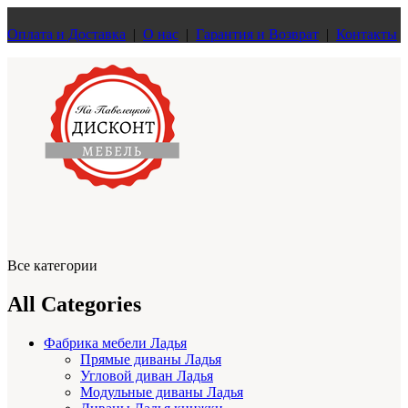
Оплата и Доставка
|
О нас
|
Гарантия и Возврат
|
Контакты
Все категории
All Categories
Фабрика мебели Ладья
Прямые диваны Ладья
Угловой диван Ладья
Модульные диваны Ладья