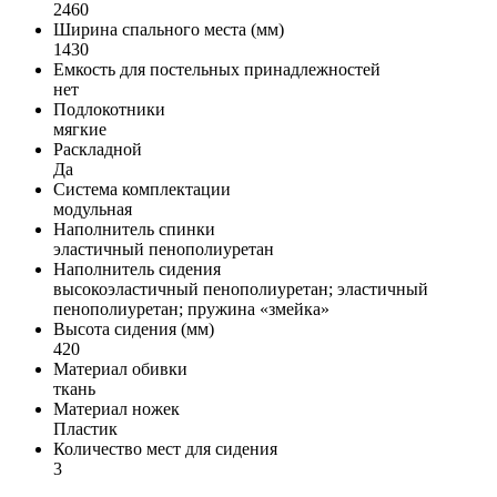
2460
Ширина спального места (мм)
1430
Емкость для постельных принадлежностей
нет
Подлокотники
мягкие
Раскладной
Да
Система комплектации
модульная
Наполнитель спинки
эластичный пенополиуретан
Наполнитель сидения
высокоэластичный пенополиуретан; эластичный
пенополиуретан; пружина «змейка»
Высота сидения (мм)
420
Материал обивки
ткань
Материал ножек
Пластик
Количество мест для сидения
3