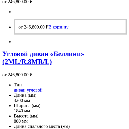
от
246,800.00
₽
от
246,800.00
₽
В корзину
Угловой диван «Беллини»
(2ML/R.8MR/L)
от
246,800.00
₽
Тип
диван угловой
Длина (мм)
3200 мм
Ширина (мм)
1840 мм
Высота (мм)
880 мм
Длина спального места (мм)