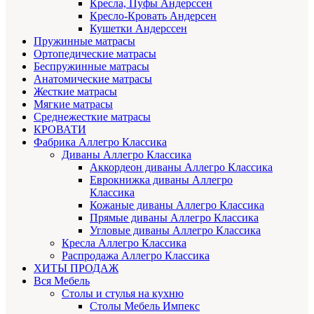
Кресла, Пуфы Андерссен
Кресло-Кровать Андерсен
Кушетки Андерссен
Пружинные матрасы
Ортопедические матрасы
Беспружинные матрасы
Анатомические матрасы
Жесткие матрасы
Мягкие матрасы
Среднежесткие матрасы
КРОВАТИ
Фабрика Аллегро Классика
Диваны Аллегро Классика
Аккордеон диваны Аллегро Классика
Еврокнижка диваны Аллегро
Классика
Кожаные диваны Аллегро Классика
Прямые диваны Аллегро Классика
Угловые диваны Аллегро Классика
Кресла Аллегро Классика
Распродажа Аллегро Классика
ХИТЫ ПРОДАЖ
Вся Мебель
Столы и стулья на кухню
Столы Мебель Импекс