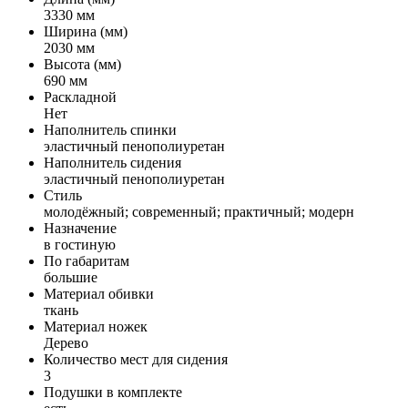
3330 мм
Ширина (мм)
2030 мм
Высота (мм)
690 мм
Раскладной
Нет
Наполнитель спинки
эластичный пенополиуретан
Наполнитель сидения
эластичный пенополиуретан
Стиль
молодёжный; современный; практичный; модерн
Назначение
в гостиную
По габаритам
большие
Материал обивки
ткань
Материал ножек
Дерево
Количество мест для сидения
3
Подушки в комплекте