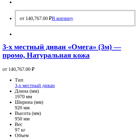
от
140,767.00
₽
В корзину
3-х местный диван «Омега» (3м) —
промо, Натуральная кожа
от
140,767.00
₽
Тип
3-х местный диван
Длина (мм)
1970 мм
Ширина (мм)
920 мм
Высота (мм)
950 мм
Вес
97 кг
Объем