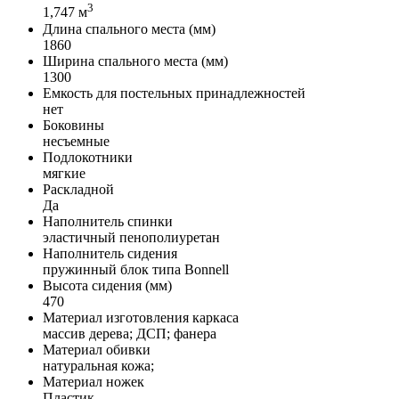
3
1,747 м
Длина спального места (мм)
1860
Ширина спального места (мм)
1300
Емкость для постельных принадлежностей
нет
Боковины
несъемные
Подлокотники
мягкие
Раскладной
Да
Наполнитель спинки
эластичный пенополиуретан
Наполнитель сидения
пружинный блок типа Bonnell
Высота сидения (мм)
470
Материал изготовления каркаса
массив дерева; ДСП; фанера
Материал обивки
натуральная кожа;
Материал ножек
Пластик