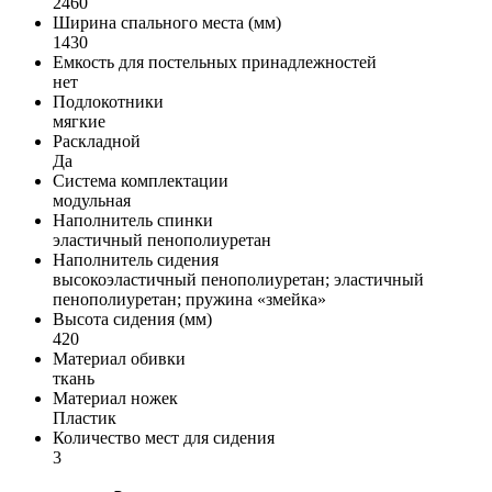
2460
Ширина спального места (мм)
1430
Емкость для постельных принадлежностей
нет
Подлокотники
мягкие
Раскладной
Да
Система комплектации
модульная
Наполнитель спинки
эластичный пенополиуретан
Наполнитель сидения
высокоэластичный пенополиуретан; эластичный
пенополиуретан; пружина «змейка»
Высота сидения (мм)
420
Материал обивки
ткань
Материал ножек
Пластик
Количество мест для сидения
3