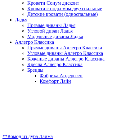
Кровати Сонум дисконт
Кровати с подъемом двухспальные
Детские кровати (односпальные)
Ладья
Прямые диваны Ладья
Угловой диван Ладья
Модульные диваны Ладья
Аллегро Классика
Прямые диваны Аллегро Классика
Угловые диваны Аллегро Классика
Кожаные диваны Аллегро Классика
Кресла Аллегро Классика
Бренды
Фабрика Андерссен
Комфорт Лайн
**Комод из дуба Лайма