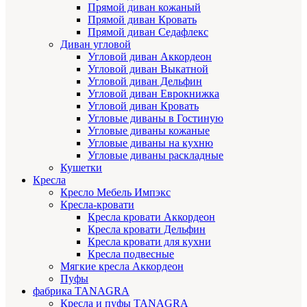
Прямой диван кожаный
Прямой диван Кровать
Прямой диван Седафлекс
Диван угловой
Угловой диван Аккордеон
Угловой диван Выкатной
Угловой диван Дельфин
Угловой диван Еврокнижка
Угловой диван Кровать
Угловые диваны в Гостиную
Угловые диваны кожаные
Угловые диваны на кухню
Угловые диваны раскладные
Кушетки
Кресла
Кресло Мебель Импэкс
Кресла-кровати
Кресла кровати Аккордеон
Кресла кровати Дельфин
Кресла кровати для кухни
Кресла подвесные
Мягкие кресла Аккордеон
Пуфы
фабрика TANAGRA
Кресла и пуфы TANAGRA