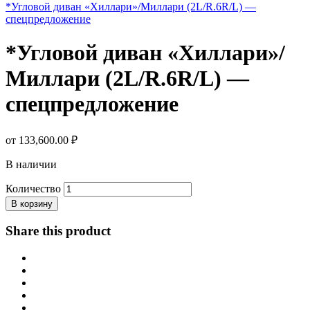
*Угловой диван «Хиллари»/Миллари (2L/R.6R/L) —
спецпредложение
*Угловой диван «Хиллари»/
Миллари (2L/R.6R/L) —
спецпредложение
от
133,600.00
₽
В наличии
Количество
В корзину
Share this product